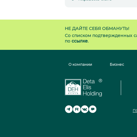
НЕ ДАЙТЕ СЕБЯ ОБМАНУТЬ!
Со списком подтвержденных с
по
ссылке
.
О компании
Бизнес
П