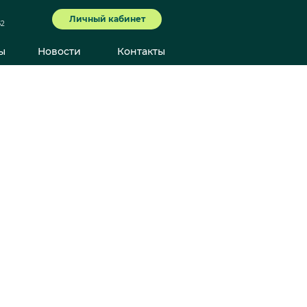
Личный кабинет
62
ы
Новости
Контакты