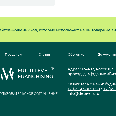
айтов-мошенников, которые используют наши товарные зн
Продукция
Отзывы
Обучение
Документ
Адрес: 124482, Россия, г
проезд, д. 4 (здание «Би
Свяжитесь с нами: будни 
+7 (495) 981-91-60
/
+7 (495
info@deta-elis.ru
ОЛЬЗОВАТЕЛЬСКОЕ СОГЛАШЕНИЕ