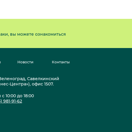
аки, вы можете ознакомиться
ы
Новости
Контакты
. Зеленоград, Савелкинский
знес-Центра»), офис 1507.
с 10:00 до 18:00
) 981-91-62