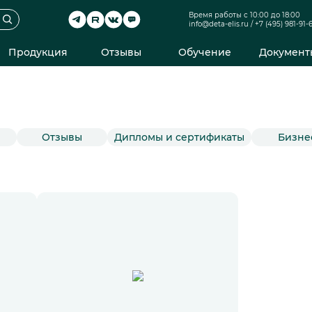
Время работы с 10:00 до 18:00
info@deta-elis.ru
/
+7 (495) 981-91-
Продукция
Отзывы
Обучение
Документ
Отзывы
Дипломы и сертификаты
Бизне