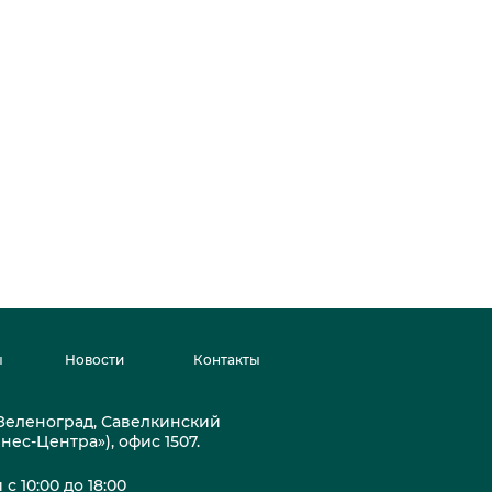
ы
Новости
Контакты
. Зеленоград, Савелкинский
знес-Центра»), офис 1507.
с 10:00 до 18:00