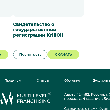
Свидетельство о
государственной
регистрации KrillOil
Ь
Посмотреть
СКАЧАТЬ
Продукция
Отзывы
Обучение
Документ
Адрес: 124482, Россия, г
проезд, д. 4 (здание «Би
Свяжитесь с нами: будни 