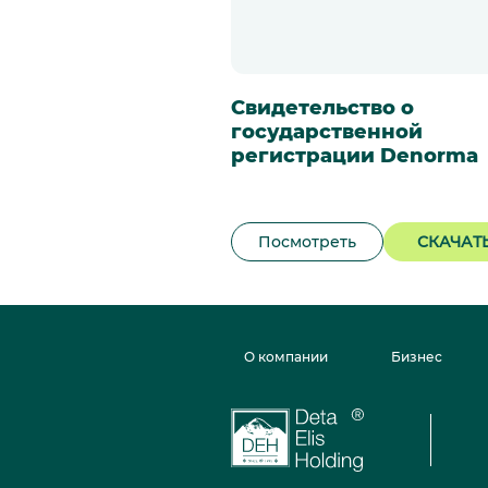
Свидетельство о
государственной
регистрации Denorma
Посмотреть
СКАЧАТ
О компании
Бизнес