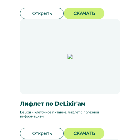
Открыть
СКАЧАТЬ
Лифлет по DeLixir'ам
DeLixir - клеточное питание: лифлет с полезной
информацией
Открыть
СКАЧАТЬ