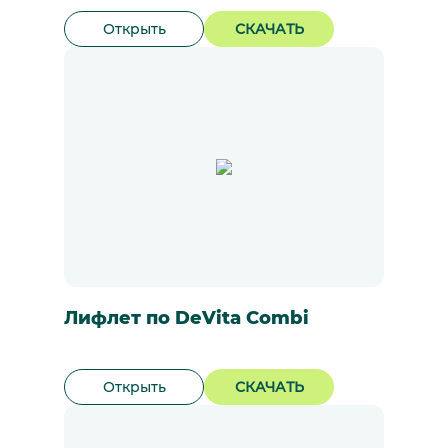
Открыть
СКАЧАТЬ
Лифлет по DeVita Combi
Открыть
СКАЧАТЬ