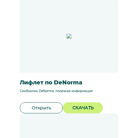
Лифлет по DeNorma
Синбиотик DeNorma: полезная информация
Открыть
СКАЧАТЬ