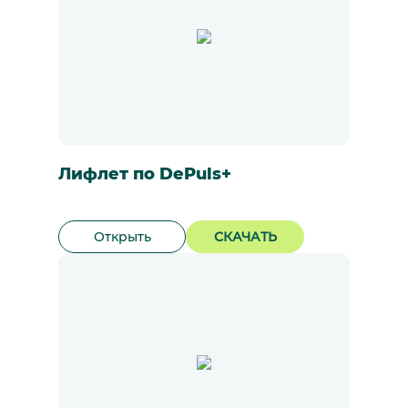
Лифлет по DePuls+
Открыть
СКАЧАТЬ