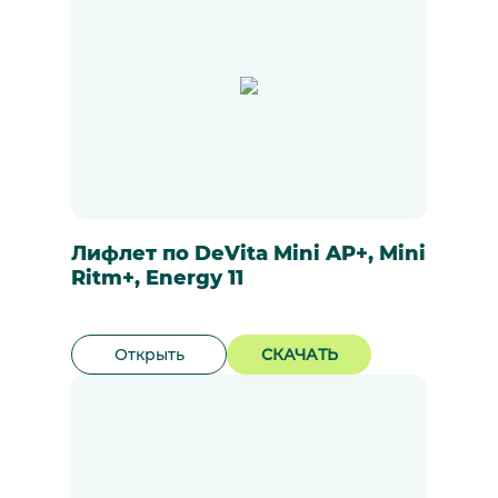
Лифлет по DeVita Mini AP+, Mini
Ritm+, Energy 11
Открыть
СКАЧАТЬ