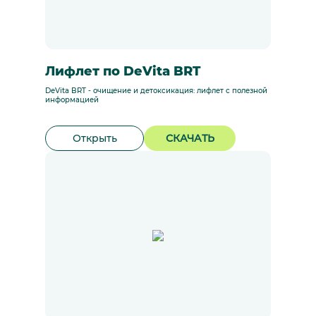
Лифлет по DeVita BRT
DeVita BRT - очищение и детоксикация: лифлет с полезной
информацией
Открыть
СКАЧАТЬ