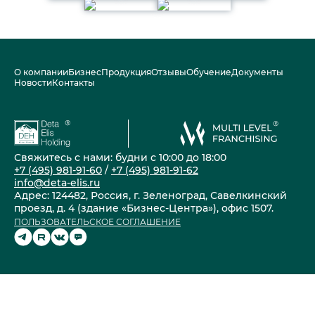
О компании
Бизнес
Продукция
Отзывы
Обучение
Документы
Новости
Контакты
Свяжитесь с нами: будни с 10:00 до 18:00
+7 (495) 981-91-60
/
+7 (495) 981-91-62
info@deta-elis.ru
Адрес: 124482, Россия, г. Зеленоград, Савелкинский
проезд, д. 4 (здание «Бизнес-Центра»), офис 1507.
ПОЛЬЗОВАТЕЛЬСКОЕ СОГЛАШЕНИЕ