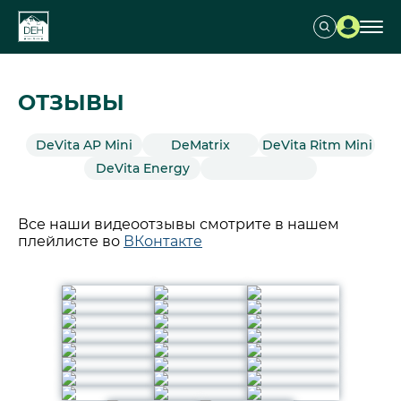
ОТЗЫВЫ
DeVita AP Mini
DeMatrix
DeVita Ritm Mini
DeVita Energy
Все наши видеоотзывы смотрите в нашем
плейлисте во
ВКонтакте