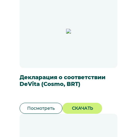
Декларация о соответствии
DeVita (Cosmo, BRT)
Посмотреть
СКАЧАТЬ