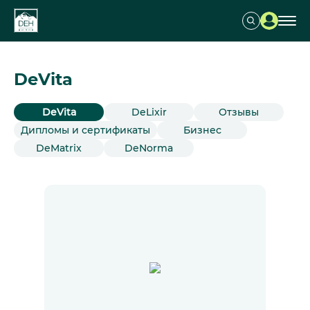
DeVita
DeVita
DeLixir
Отзывы
Дипломы и сертификаты
Бизнес
DeMatrix
DeNorma