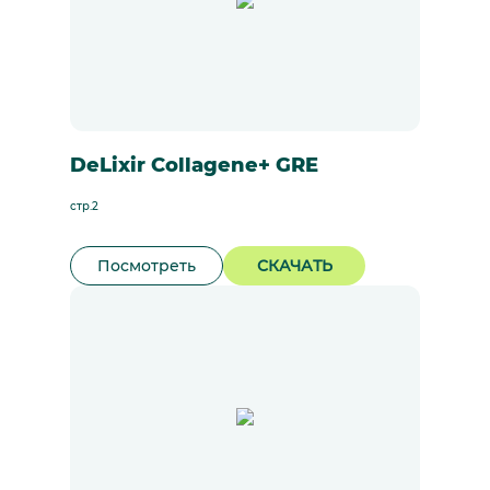
DeLixir Collagene+ GRE
стр.2
Посмотреть
СКАЧАТЬ