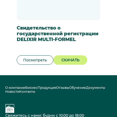
Свидетельство о
государственной регистрации
DELIXIR MULTI-FORMEL
Посмотреть
СКАЧАТЬ
О компании
Бизнес
Продукция
Отзывы
Обучение
Документы
Новости
Контакты
Свяжитесь с нами: будни с 10:00 до 18:00