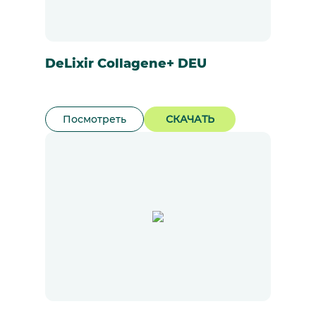
DeLixir Collagene+ DEU
Посмотреть
СКАЧАТЬ