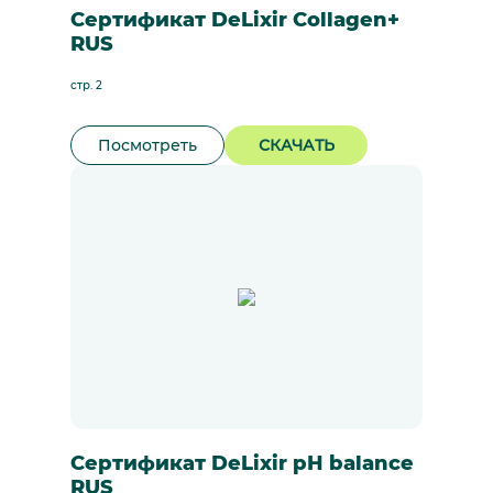
Сертификат DeLixir Collagen+
RUS
стр. 2
Посмотреть
СКАЧАТЬ
Сертификат DeLixir pH balance
RUS