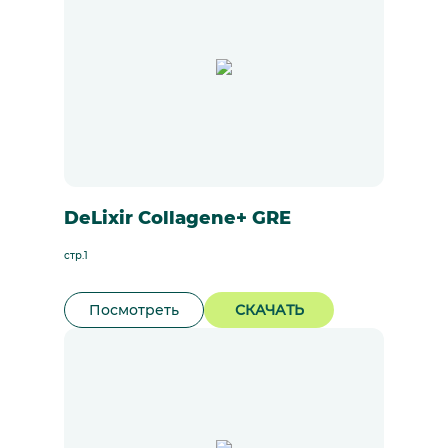
DeLixir Collagene+ GRE
стр.1
Посмотреть
СКАЧАТЬ