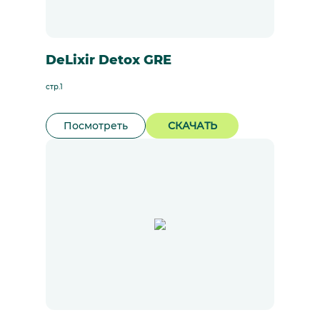
DeLixir Detox GRE
стр.1
Посмотреть
СКАЧАТЬ