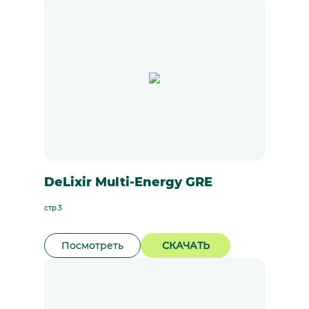
DeLixir Multi-Energy GRE
стр.3
Посмотреть
СКАЧАТЬ