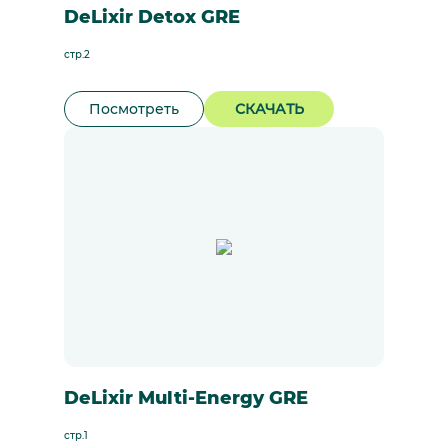
DeLixir Detox GRE
стр.2
Посмотреть
СКАЧАТЬ
DeLixir Multi-Energy GRE
стр.1