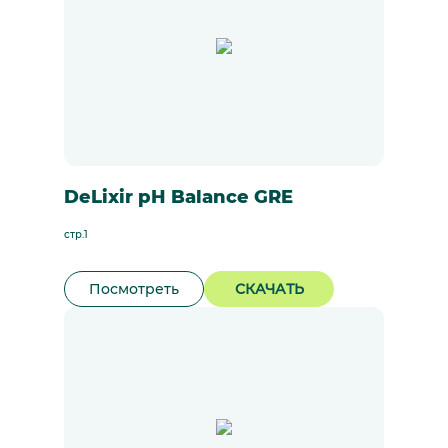
DeLixir pH Balance GRE
стр.1
Посмотреть
СКАЧАТЬ