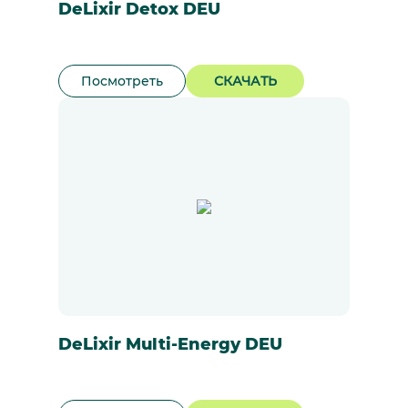
DeLixir Detox DEU
Посмотреть
СКАЧАТЬ
DeLixir Multi-Energy DEU