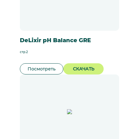
DeLixir pH Balance GRE
стр.2
Посмотреть
СКАЧАТЬ