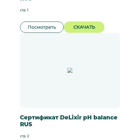
стр. 1
Посмотреть
СКАЧАТЬ
Сертификат DeLixir pH balance
RUS
стр. 2