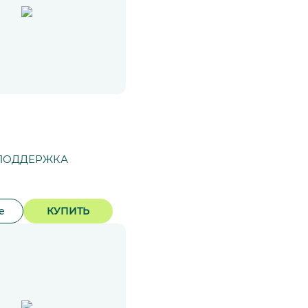
 ПОДДЕРЖКА
е
КУПИТЬ