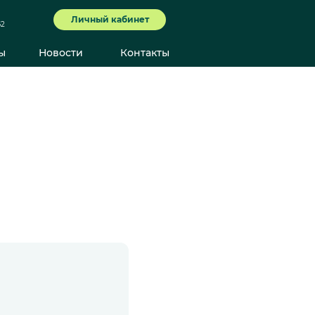
Личный кабинет
62
ы
Новости
Контакты