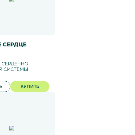
 СЕРДЦЕ
 СЕРДЕЧНО-
Й СИСТЕМЫ
е
КУПИТЬ