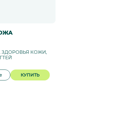
КОЖА
 ЗДОРОВЬЯ КОЖИ,
ГТЕЙ
е
КУПИТЬ