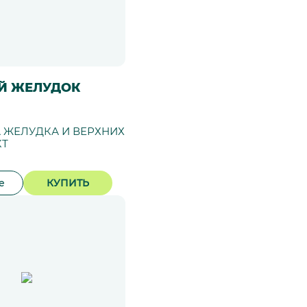
Й ЖЕЛУДОК
 ЖЕЛУДКА И ВЕРХНИХ
КТ
е
КУПИТЬ