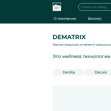
О компании
Бизнес
DEMATRIX
*Данная продукция не является медицинс
Это wellness технологи
DeVita
DeLixir