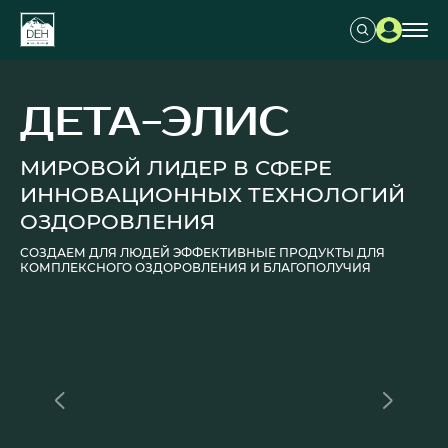
НЕЙРО-
ПРОФЕССОР
MLF
ВАШ ЦИФРОВОЙ НАСТАВНИК ПО
БИЗНЕСУ