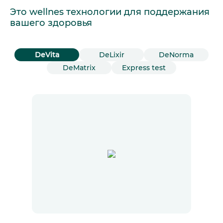
Это wellnes технологии для поддержания
вашего здоровья
DeVita
DeLixir
DeNorma
DeMatrix
Express test