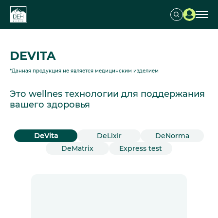
DEVITA
*Данная продукция не является медицинским изделием
Это wellnes технологии для поддержания
вашего здоровья
DeVita
DeLixir
DeNorma
DeMatrix
Express test