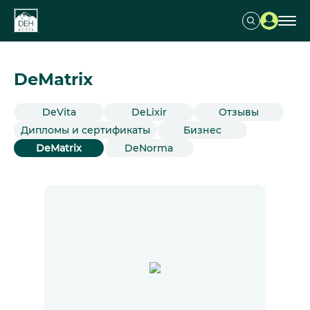
DeMatrix
DeVita
DeLixir
Отзывы
Дипломы и сертификаты
Бизнес
DeMatrix
DeNorma