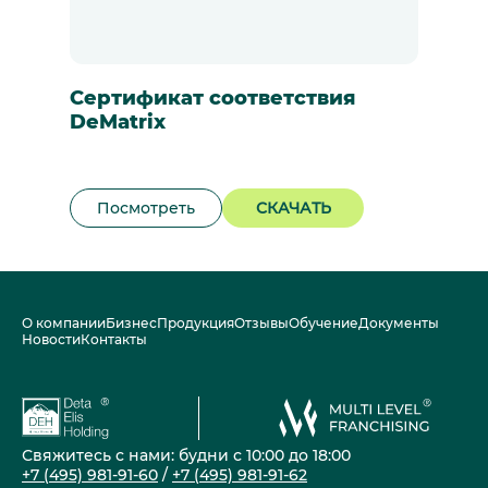
Сертификат соответствия
DeMatrix
Посмотреть
СКАЧАТЬ
О компании
Бизнес
Продукция
Отзывы
Обучение
Документы
Новости
Контакты
Свяжитесь с нами: будни с 10:00 до 18:00
+7 (495) 981-91-60
/
+7 (495) 981-91-62