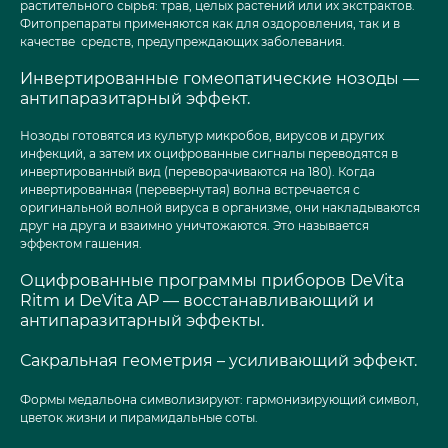
растительного сырья: трав, целых растений или их экстрактов.
Фитопрепараты применяются как для оздоровления, так и в
качестве средств, предупреждающих заболевания.
Инвертированные гомеопатические нозоды —
антипаразитарный эффект.
Нозоды готовятся из культур микробов, вирусов и других
инфекций, а затем их оцифрованные сигналы переводятся в
инвертированный вид (переворачиваются на 180). Когда
инвертированная (перевернутая) волна встречается с
оригинальной волной вируса в организме, они накладываются
друг на друга и взаимно уничтожаются. Это называется
эффектом гашения.
Оцифрованные программы приборов DeVita
Ritm и DeVita AP — восстанавливающий и
антипаразитарный эффекты.
Сакральная геометрия – усиливающий эффект.
Формы медальона символизируют: гармонизирующий символ,
цветок жизни и пирамидальные соты.