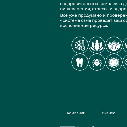
оздоровительных комплекса дл
пищеварения, стресса и здоро
Всё уже продумано и проверен
- система сама проведёт ваш 
восполнение ресурса.
О компании
Бизнес