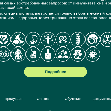
я самых востребованных запросов: от иммунитета, сна и э
вья всей семьи.
о специалистами: вам остаётся только выбрать нужный ко
организм к здоровью через три важных этапа восстановлен
Подробнее
Продукция
Отзывы
Обучение
Документ