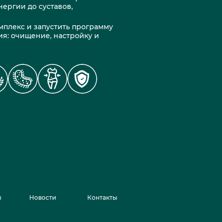
нергии до суставов,
мплекс и запустить программу
ия: очищение, настройку и
ы
Новости
Контакты