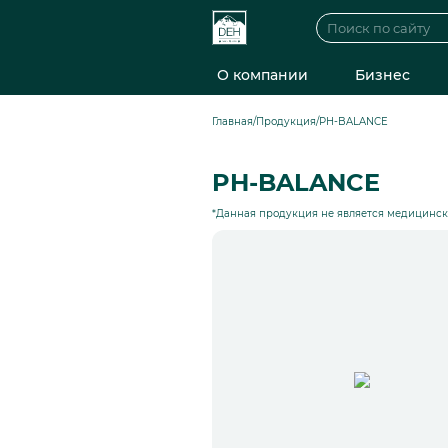
О компании
Бизнес
Главная
/
Продукция
/
PH-BALANCE
PH-BALANCE
*Данная продукция не является медицинс