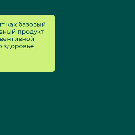
т как базовый
вный продукт
евентивной
о здоровье