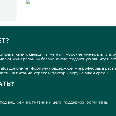
ЕТ?
цитраты калия, кальция и магния, морские минералы, спир
ивают минеральный баланс, антиоксидантную защиту и ес
ophilus дополняет формулу поддержкой микрофлоры, а рас
вать на питание, стресс и факторы окружающей среды.
АТЬ?
под ваш режим, питание и цели поддержки организма.