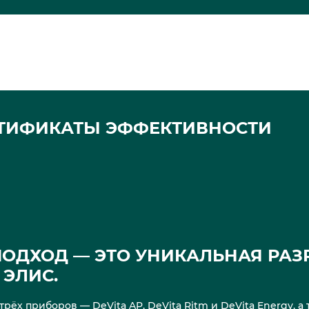
ТИФИКАТЫ ЭФФЕКТИВНОСТИ
ОДХОД — ЭТО УНИКАЛЬНАЯ РАЗ
ЭЛИС.
рёх приборов — DeVita AP, DeVita Ritm и DeVita Energy, 