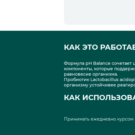
КАК ЭТО РАБОТА
Формула pH Balance сочетает 
компоненты, которые поддерж
равновесие организма.
Пробиотик Lactobacillus acid
организму устойчивее реагиро
КАК ИСПОЛЬЗОВ
Принимать ежедневно курсом 