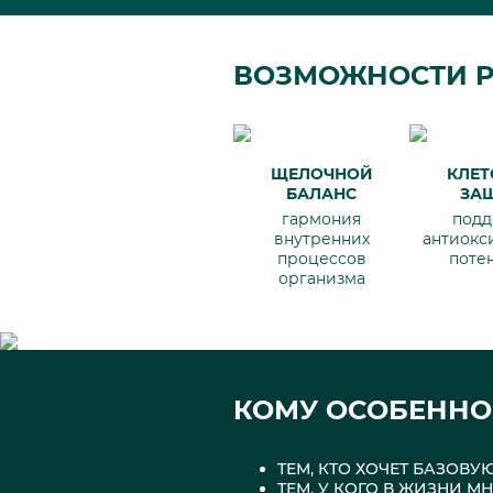
ВОЗМОЖНОСТИ P
ЩЕЛОЧНОЙ
КЛЕТ
БАЛАНС
ЗА
гармония
подд
внутренних
антиокс
процессов
поте
организма
КОМУ ОСОБЕННО
ТЕМ, КТО ХОЧЕТ БАЗОВ
ТЕМ, У КОГО В ЖИЗНИ 