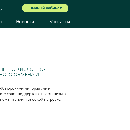
Личный кабинет
62
ы
Новости
Контакты
ННЕГО КИСЛОТНО-
НОГО ОБМЕНА И
ой, морскими минералами и
, кто хочет поддерживать организм в
ном питании и высокой нагрузке.