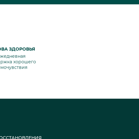
ОВА ЗДОРОВЬЯ
жедневная
ержка хорошего
амочувствия
 ВОССТАНОВЛЕНИЯ