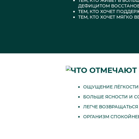
ТЕМ, КТО ЖИВЁТ В БОЛ
ДЕФИЦИТОМ ВОССТАНО
ТЕМ, КТО ХОЧЕТ ПОДДЕ
ТЕМ, КТО ХОЧЕТ МЯГКО 
ЧТО ОТМЕЧАЮТ
ОЩУЩЕНИЕ ЛЁГКОСТИ
БОЛЬШЕ ЯСНОСТИ И С
ЛЕГЧЕ ВОЗВРАЩАТЬСЯ
ОРГАНИЗМ СПОКОЙНЕЕ