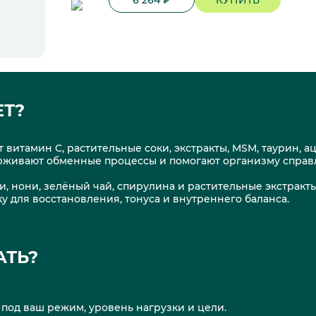
ЕТ?
т витамин C, растительные соки, экстракты, MSM, таурин, а
рживают обменные процессы и помогают организму справ
и, нони, зелёный чай, спирулина и растительные экстракт
 для восстановления, тонуса и внутреннего баланса.
АТЬ?
под ваш режим, уровень нагрузки и цели.