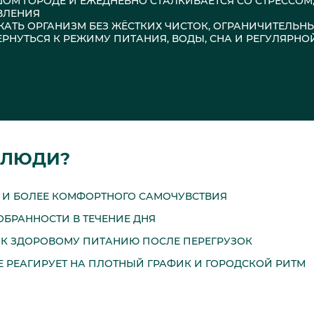
ЬШОМ ГОРОДЕ И ЕЖЕДНЕВНО СТАЛКИВАЕТСЯ СО СТРЕССОМ
ВЛЕНИЯ
РЖАТЬ ОРГАНИЗМ БЕЗ ЖЁСТКИХ ЧИСТОК, ОГРАНИЧИТЕЛЬН
ВЕРНУТЬСЯ К РЕЖИМУ ПИТАНИЯ, ВОДЫ, СНА И РЕГУЛЯРНО
 ЛЮДИ?
 И БОЛЕЕ КОМФОРТНОГО САМОЧУВСТВИЯ
ОБРАННОСТИ В ТЕЧЕНИЕ ДНЯ
 К ЗДОРОВОМУ ПИТАНИЮ ПОСЛЕ ПЕРЕГРУЗОК
 РЕАГИРУЕТ НА ПЛОТНЫЙ ГРАФИК И ГОРОДСКОЙ РИТМ