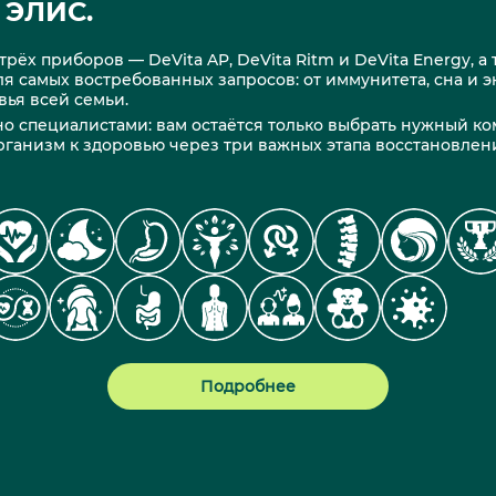
ЭЛИС.
рёх приборов — DeVita AP, DeVita Ritm и DeVita Energy, 
я самых востребованных запросов: от иммунитета, сна и э
вья всей семьи.
о специалистами: вам остаётся только выбрать нужный ко
организм к здоровью через три важных этапа восстановлен
Подробнее