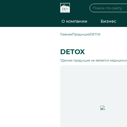
О компании
Бизнес
Главная
/
Продукция
/
DETOX
DETOX
*Данная продукция не является медицинс