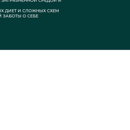
, ЗАГРЯЗНЁННОЙ СРЕДОЙ И
ЫХ ДИЕТ И СЛОЖНЫХ СХЕМ
Й ЗАБОТЫ О СЕБЕ