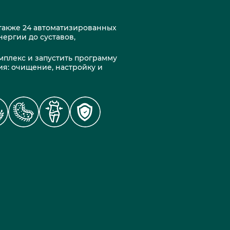
а также 24 автоматизированных
нергии до суставов,
мплекс и запустить программу
ия: очищение, настройку и