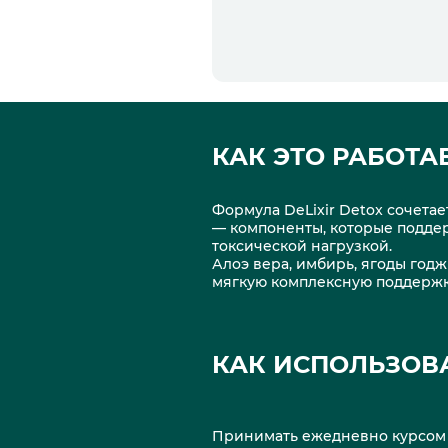
КАК ЭТО РАБОТА
Формула DeLixir Detox сочетае
— компоненты, которые подде
токсической нагрузкой.
Алоэ вера, имбирь, ягоды годж
мягкую комплексную поддержку
КАК ИСПОЛЬЗОВ
Принимать ежедневно курсом 