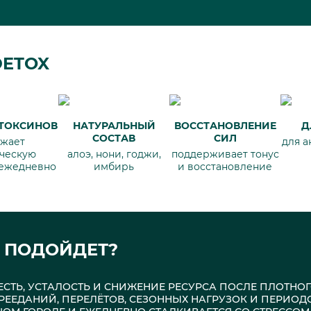
ETOX
ТОКСИНОВ
НАТУРАЛЬНЫЙ
ВОССТАНОВЛЕНИЕ
Д
СОСТАВ
СИЛ
жает
для а
ческую
алоэ, нони, годжи,
поддерживает тонус
 ежедневно
имбирь
и восстановление
 ПОДОЙДЕТ?
ЖЕСТЬ, УСТАЛОСТЬ И СНИЖЕНИЕ РЕСУРСА ПОСЛЕ ПЛОТНО
РЕЕДАНИЙ, ПЕРЕЛЁТОВ, СЕЗОННЫХ НАГРУЗОК И ПЕРИОД