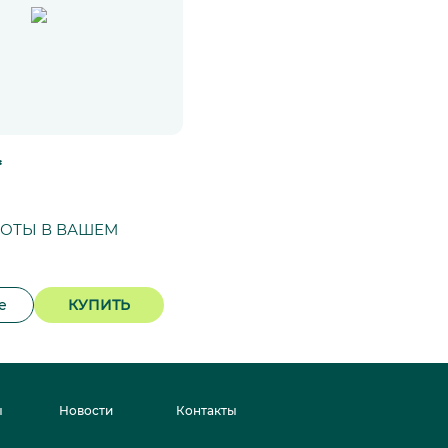
*
СОТЫ В ВАШЕМ
е
КУПИТЬ
ы
Новости
Контакты