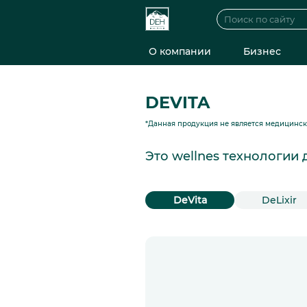
О компании
Бизнес
DEVITA
*Данная продукция не является медицинс
Это wellnes технологии
DeVita
DeLixir