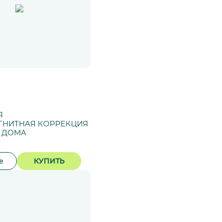
Я
ГНИТНАЯ КОРРЕКЦИЯ
Т ДОМА
е
КУПИТЬ