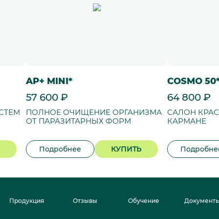
AP+ MINI*
COSMO 50
57 600 ₽
64 800 ₽
СТЕМ
ПОЛНОЕ ОЧИЩЕНИЕ ОРГАНИЗМА
САЛОН КРА
ОТ ПАРАЗИТАРНЫХ ФОРМ
КАРМАНЕ
Подробнее
КУПИТЬ
Подробне
Продукция
Отзывы
Обучение
Документ