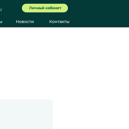
Личный кабинет
62
ы
Новости
Контакты