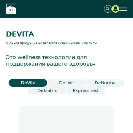
DEVITA
*Данная продукция не является медицинским изделием
Это wellness технологии для
поддержания вашего здоровья
DeVita
DeLixir
DeNorma
DeMatrix
Express test