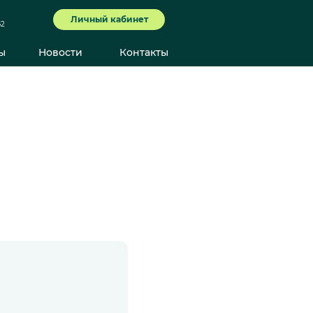
Личный кабинет
62
ы
Новости
Контакты