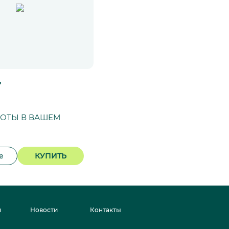
*
СОТЫ В ВАШЕМ
е
КУПИТЬ
ы
Новости
Контакты