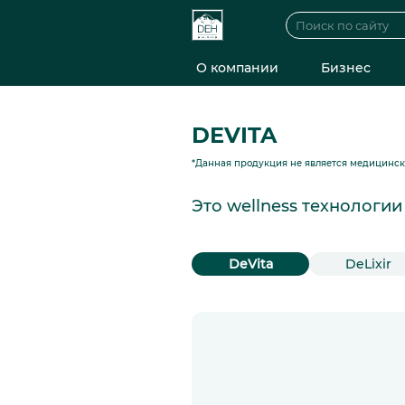
О компании
Бизнес
DEVITA
*Данная продукция не является медицинс
Это wellness технологи
DeVita
DeLixir