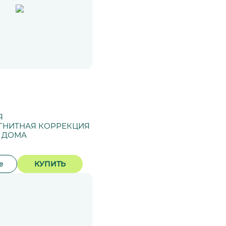
Я
ГНИТНАЯ КОРРЕКЦИЯ
Т ДОМА
е
КУПИТЬ