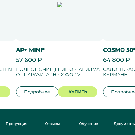
AP+ MINI*
COSMO 50
57 600 ₽
64 800 ₽
СТЕМ
ПОЛНОЕ ОЧИЩЕНИЕ ОРГАНИЗМА
САЛОН КРА
ОТ ПАРАЗИТАРНЫХ ФОРМ
КАРМАНЕ
Подробнее
КУПИТЬ
Подробне
Продукция
Отзывы
Обучение
Документ