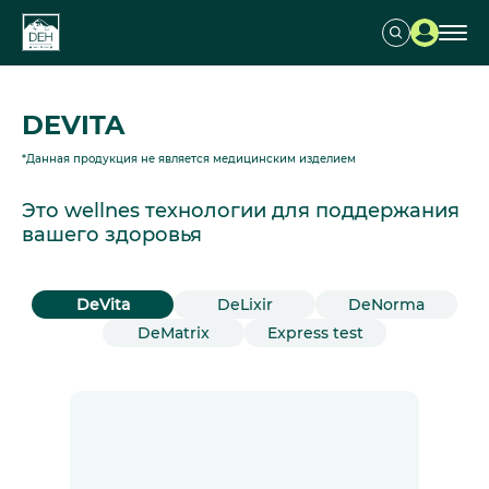
DEVITA
*Данная продукция не является медицинским изделием
Это wellnes технологии для поддержания
вашего здоровья
DeVita
DeLixir
DeNorma
DeMatrix
Express test