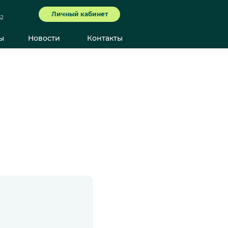
Личный кабинет
62
ы
Новости
Контакты