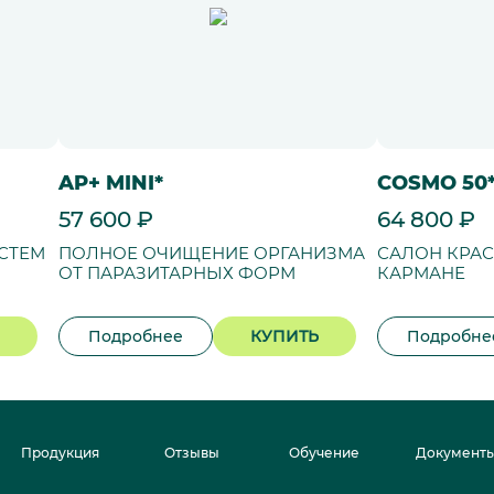
AP+ MINI*
COSMO 50
57 600 ₽
64 800 ₽
СТЕМ
ПОЛНОЕ ОЧИЩЕНИЕ ОРГАНИЗМА
САЛОН КРА
ОТ ПАРАЗИТАРНЫХ ФОРМ
КАРМАНЕ
Подробнее
КУПИТЬ
Подробне
Продукция
Отзывы
Обучение
Документ