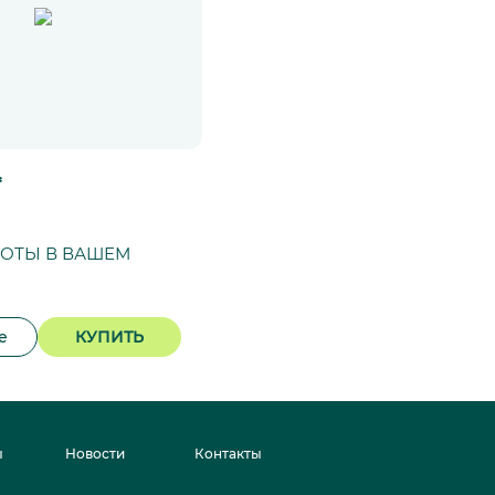
*
СОТЫ В ВАШЕМ
е
КУПИТЬ
ы
Новости
Контакты