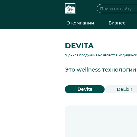
О компании
Бизнес
DEVITA
*Данная продукция не является медицинс
Это wellness технологи
DeVita
DeLixir