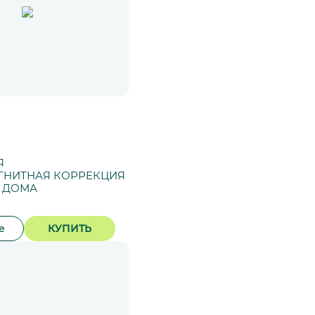
Я
ГНИТНАЯ КОРРЕКЦИЯ
Т ДОМА
е
КУПИТЬ