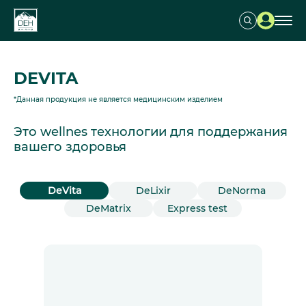
DEVITA
*Данная продукция не является медицинским изделием
Это wellnes технологии для поддержания
вашего здоровья
DeVita
DeLixir
DeNorma
DeMatrix
Express test