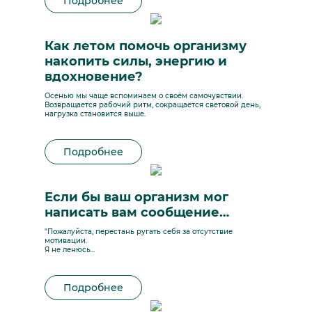
Подробнее
Как летом помочь организму
накопить силы, энергию и
вдохновение?
Осенью мы чаще вспоминаем о своём самочувствии.
Возвращается рабочий ритм, сокращается световой день,
нагрузка становится выше.
Подробнее
Если бы ваш организм мог
написать вам сообщение…
"Пожалуйста, перестань ругать себя за отсутствие
мотивации.
Я не ленюсь...
Подробнее