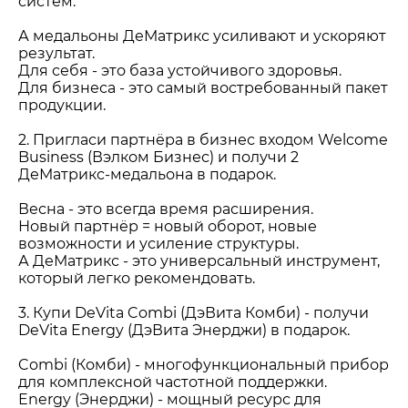
систем.
А медальоны ДеМатрикс усиливают и ускоряют
результат.
Для себя - это база устойчивого здоровья.
Для бизнеса - это самый востребованный пакет
продукции.
2. Пригласи партнёра в бизнес входом Welcome
Business (Вэлком Бизнес) и получи 2
ДеМатрикс-медальона в подарок.
Весна - это всегда время расширения.
Новый партнёр = новый оборот, новые
возможности и усиление структуры.
А ДеМатрикс - это универсальный инструмент,
который легко рекомендовать.
3. Купи DeVita Combi (ДэВита Комби) - получи
DeVita Energy (ДэВита Энерджи) в подарок.
Combi (Комби) - многофункциональный прибор
для комплексной частотной поддержки.
Energy (Энерджи) - мощный ресурс для