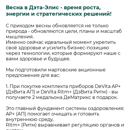
Весна в Дэта-Элис - время роста,
энергии и стратегических решений!
С приходом весны обновляется не только
природа - обновляются цели, планы и масштаб
мышления.
Именно сейчас идеальный момент укрепить
своё здоровье и усилить бизнес-позицию
через технологии, которые формируют наше с
вами здоровье и будущее.
Мы подготовили мартовские акционные
предложения для вас:
1. При покупке комплекта приборов DeVita AP+
(ДэВита АП) и DeVita Ritm+ (ДэВита Ритм) - вы
получаете 2 медальона ДеМатрикс в подарок.
Это главный фундамент системы оздоровления:
AP+ (АП) помогает очищать и готовить
внутреннюю среду,
Ritm+ (Ритм) выравнивает регуляцию органов и