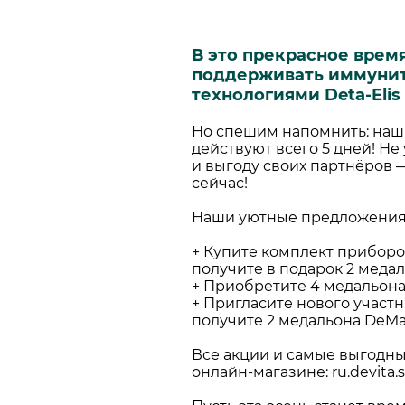
В это прекрасное врем
поддерживать иммуните
технологиями Deta-Elis
Но спешим напомнить: наш
действуют всего 5 дней! Не
и выгоду своих партнёров 
сейчас!
Наши уютные предложения 
+ Купите комплект приборов
получите в подарок 2 медал
+ Приобретите 4 медальона 
+ Пригласите нового участн
получите 2 медальона DeMat
Все акции и самые выгодн
онлайн-магазине: ru.devita.s