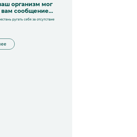
ваш организм мог
ь вам сообщение…
естань ругать себя за отсутствие
нее