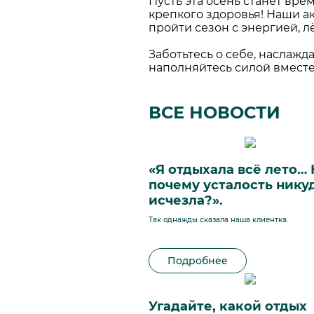
Пусть эта осень станет врем
крепкого здоровья! Наши а
пройти сезон с энергией, л
Заботьтесь о себе, наслаж
наполняйтесь силой вместе с
ВСЕ НОВОСТИ
«Я отдыхала всё лето…
почему усталость нику
исчезла?».
Так однажды сказала наша клиентка.
Подробнее
Угадайте, какой отдых