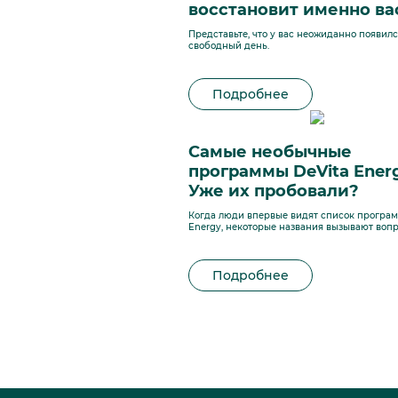
восстановит именно ва
Представьте, что у вас неожиданно появил
свободный день.
Подробнее
Самые необычные
программы DeVita Energ
Уже их пробовали?
Когда люди впервые видят список програм
Energy, некоторые названия вызывают вопр
Подробнее