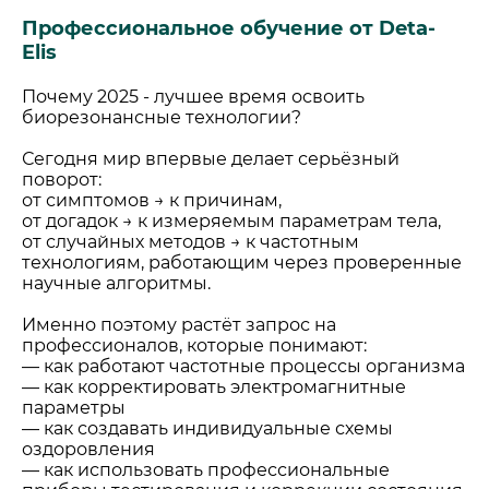
Профессиональное обучение от Deta-
Elis
Почему 2025 - лучшее время освоить
биорезонансные технологии?
Сегодня мир впервые делает серьёзный
поворот:
от симптомов → к причинам,
от догадок → к измеряемым параметрам тела,
от случайных методов → к частотным
технологиям, работающим через проверенные
научные алгоритмы.
Именно поэтому растёт запрос на
профессионалов, которые понимают:
— как работают частотные процессы организма
— как корректировать электромагнитные
параметры
— как создавать индивидуальные схемы
оздоровления
— как использовать профессиональные