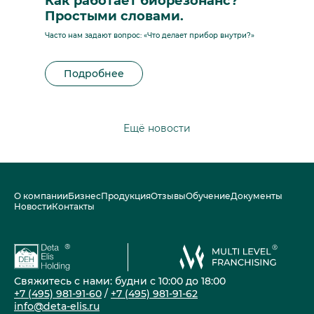
Как работает биорезонанс?
Простыми словами.
Часто нам задают вопрос: «Что делает прибор внутри?»
Подробнее
Ещё новости
О компании
Бизнес
Продукция
Отзывы
Обучение
Документы
Новости
Контакты
Свяжитесь с нами: будни с 10:00 до 18:00
+7 (495) 981-91-60
/
+7 (495) 981-91-62
info@deta-elis.ru