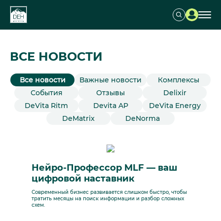
ВСЕ НОВОСТИ
Все новости
Важные новости
Комплексы
События
Отзывы
Delixir
DeVita Ritm
Devita AP
DeVita Energy
DeMatrix
DeNorma
Нейро-Профессор MLF — ваш
цифровой наставник
Современный бизнес развивается слишком быстро, чтобы
тратить месяцы на поиск информации и разбор сложных
схем.