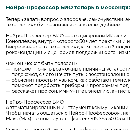
Нейро-Профессор БИО теперь в мессендж
Теперь задать вопрос о здоровье, самочувствии, э
технологиях биорезонанса стало ещё удобнее.
Нейро-Профессор БИО — это цифровой ИИ-ассис
Коноплёвой, внутри которого:30+ лет практики и 
биорезонансных технологиях, комплексный подхо
рекомендаций и сценариев поддержки организма
Чем он может быть полезен?
— поможет понять возможные причины усталости,
— подскажет, с чего начать путь к восстановлению
— объяснит простым языком, как работают техноло
— поможет подобрать приборы и программы под 
— расскажет про сон, иммунитет, энергию, антист
Нейро-Профессор БИО
Автоматизированный инструмент коммуникации с
Чтобы начать общаться с Нейро-Профессором, н
Макс (Мах) по номеру телефона +7 915 263 30 03 и 
Ссылка на прямой диалог с Профессором в мессе