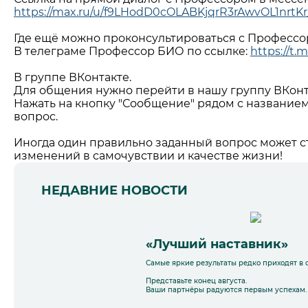
https://max.ru/u/f9LHodD0cOLABKjqrR3rAwvOL1nrt
Где ещё можно проконсультироваться с Професс
В телеграме Профессор БИО по ссылке:
https://t
В группе ВКонтакте.
Для общения нужно перейти в нашу группу ВКонт
Нажать на кнопку "Сообщение" рядом с названием
вопрос.
Иногда один правильно заданный вопрос может с
изменений в самочувствии и качестве жизни!
НЕДАВНИЕ НОВОСТИ
«Лучший наставник»
Самые яркие результаты редко приходят в 
Представьте конец августа.
Ваши партнёры радуются первым успехам.