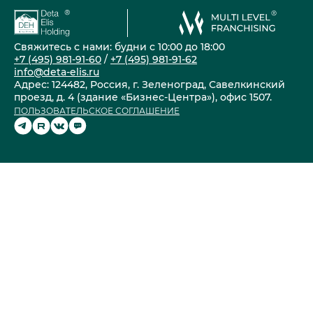
Свяжитесь с нами: будни с 10:00 до 18:00
+7 (495) 981-91-60
/
+7 (495) 981-91-62
info@deta-elis.ru
Адрес: 124482, Россия, г. Зеленоград, Савелкинский
проезд, д. 4 (здание «Бизнес-Центра»), офис 1507.
ПОЛЬЗОВАТЕЛЬСКОЕ СОГЛАШЕНИЕ