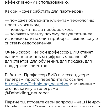
эффективному использованию.
⠀
Как он может работать для партнёров?
⠀
— поможет объяснять клиентам технологию
простым языком,
— поддержит вас в подборе схем,
— покажет клиенту почему результативнее
использовать не один прибор, а комплексную
систему оздоровления.
⠀
Очень скоро Нейро-Профессор БИО станет
вашим постоянным цифровым коллегой:
для ответов, для обучения, для продаж, для
поддержки клиентов.
Работает Профессор БИО в мессенджере
телеграм, просто перейдите по ссылке
https://t.me/Deholding_neurobot
или найдите
его по логину в телеграме
@Deholding_neurobot
⠀
Партнёры, готовьте свои вопросы - наш Нейро-
Профессор БИО уже настроен работать на ваш