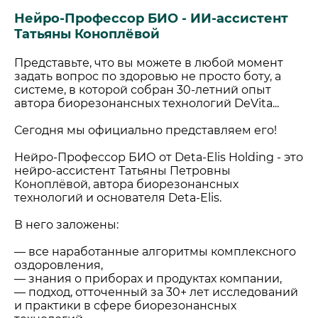
Нейро-Профессор БИО - ИИ-ассистент
Татьяны Коноплёвой
Представьте, что вы можете в любой момент
задать вопрос по здоровью не просто боту, а
системе, в которой собран 30-летний опыт
автора биорезонансных технологий DeVita...
⠀
Сегодня мы официально представляем его!
⠀
Нейро-Профессор БИО от Deta-Elis Holding - это
нейро-ассистент Татьяны Петровны
Коноплёвой, автора биорезонансных
технологий и основателя Deta-Elis.
⠀
В него заложены:
⠀
— все наработанные алгоритмы комплексного
оздоровления,
— знания о приборах и продуктах компании,
— подход, отточенный за 30+ лет исследований
и практики в сфере биорезонансных