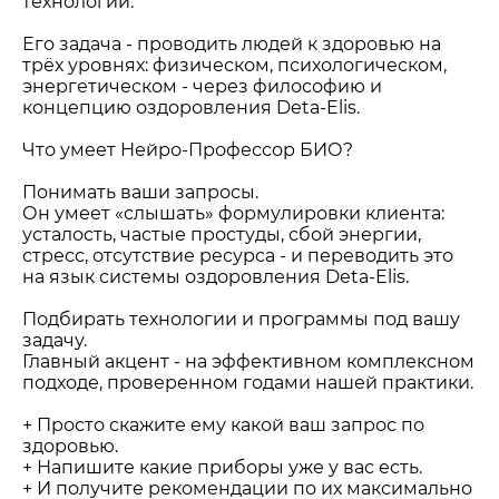
технологий.
⠀
Его задача - проводить людей к здоровью на
трёх уровнях: физическом, психологическом,
энергетическом - через философию и
концепцию оздоровления Deta-Elis.
⠀
Что умеет Нейро-Профессор БИО?
⠀
Понимать ваши запросы.
Он умеет «слышать» формулировки клиента:
усталость, частые простуды, сбой энергии,
стресс, отсутствие ресурса - и переводить это
на язык системы оздоровления Deta-Elis.
⠀
Подбирать технологии и программы под вашу
задачу.
Главный акцент - на эффективном комплексном
подходе, проверенном годами нашей практики.
⠀
+ Просто скажите ему какой ваш запрос по
здоровью.
+ Напишите какие приборы уже у вас есть.
+ И получите рекомендации по их максимально