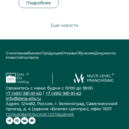
Подробнее
Ещё новости
О компании
Бизнес
Продукция
Отзывы
Обучение
Документы
Новости
Контакты
Свяжитесь с нами: будни с 10:00 до 18:00
+7 (495) 981-91-60
/
+7 (495) 981-91-62
info@deta-elis.ru
Адрес: 124482, Россия, г. Зеленоград, Савелкинский
проезд, д. 4 (здание «Бизнес-Центра»), офис 1507.
ПОЛЬЗОВАТЕЛЬСКОЕ СОГЛАШЕНИЕ