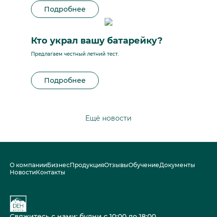
Подробнее
Кто украл вашу батарейку?
Предлагаем честный летний тест.
Подробнее
Ещё новости
О компании
Бизнес
Продукция
Отзывы
Обучение
Документы
Новости
Контакты
Свяжитесь с нами: будни с 10:00 до 18:00