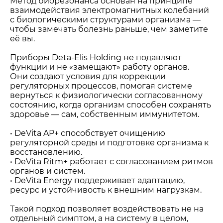
Метод биорезонанса основан на принципе
взаимодействия электромагнитных колебаний
с биологическими структурами организма —
чтобы замечать болезнь раньше, чем заметите
её вы.
Приборы Deta-Elis Holding не подавляют
функции и не «замещают» работу органов.
Они создают условия для коррекции
регуляторных процессов, помогая системе
вернуться к физиологически согласованному
состоянию, когда организм способен сохранять
здоровье — сам, собственным иммунитетом.
• DeVita AP+ способствует очищению
регуляторной среды и подготовке организма к
восстановлению.
• DeVita Ritm+ работает с согласованием ритмов
органов и систем.
• DeVita Energy поддерживает адаптацию,
ресурс и устойчивость к внешним нагрузкам.
Такой подход позволяет воздействовать не на
отдельный симптом, а на систему в целом,