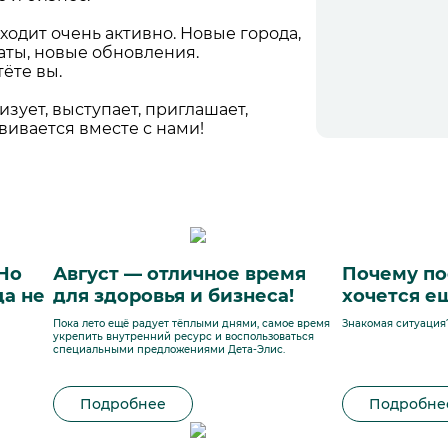
ходит очень активно. Новые города,
аты, новые обновления.
тёте вы.
изует, выступает, приглашает,
вивается вместе с нами!
 Но
Август — отличное время
Почему по
да не
для здоровья и бизнеса!
хочется е
Пока лето ещё радует тёплыми днями, самое время
Знакомая ситуация
укрепить внутренний ресурс и воспользоваться
специальными предложениями Дета-Элис.
Подробнее
Подробне