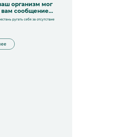
ваш организм мог
ь вам сообщение…
естань ругать себя за отсутствие
нее