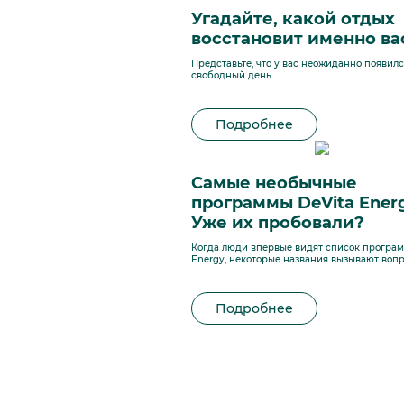
Угадайте, какой отдых
восстановит именно ва
Представьте, что у вас неожиданно появил
свободный день.
Подробнее
Самые необычные
программы DeVita Energ
Уже их пробовали?
Когда люди впервые видят список програм
Energy, некоторые названия вызывают вопр
Подробнее