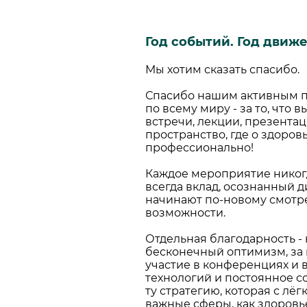
Год событий. Год движе
Мы хотим сказать спасибо.
Спасибо нашим активным п
по всему миру - за то, что
встречи, лекции, презентаци
пространство, где о здоров
профессионально!
Каждое мероприятие никогд
всегда вклад, осознанный д
начинают по-новому смотре
возможности.
Отдельная благодарность - 
бесконечный оптимизм, за 
участие в конференциях и в
технологий и постоянное 
ту стратегию, которая с лё
важные сферы, как здоровье