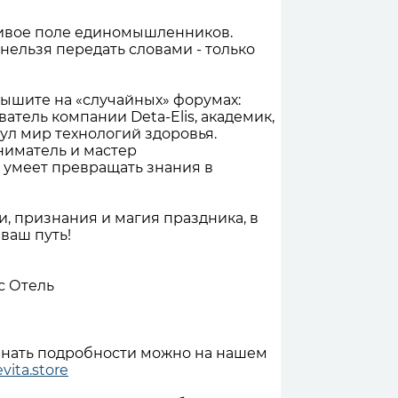
ивое поле единомышленников.
 нельзя передать словами - только
лышите на «случайных» форумах:
ватель компании Deta-Elis, академик,
ул мир технологий здоровья.
ниматель и мастер
 умеет превращать знания в
ки, признания и магия праздника, в
 ваш путь!
с Отель
знать подробности можно на нашем
vita.store