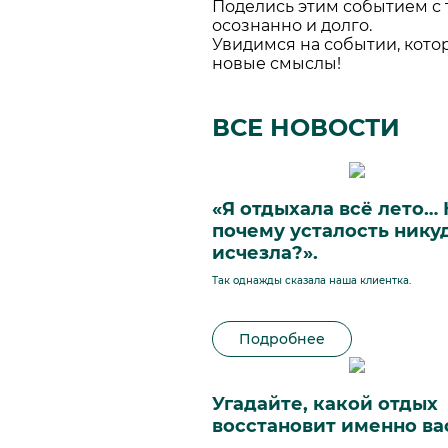
Поделись этим событием с т
осознанно и долго.
Увидимся на событии, которо
новые смыслы!
ВСЕ НОВОСТИ
«Я отдыхала всё лето…
почему усталость нику
исчезла?».
Так однажды сказала наша клиентка.
Подробнее
Угадайте, какой отдых
восстановит именно ва