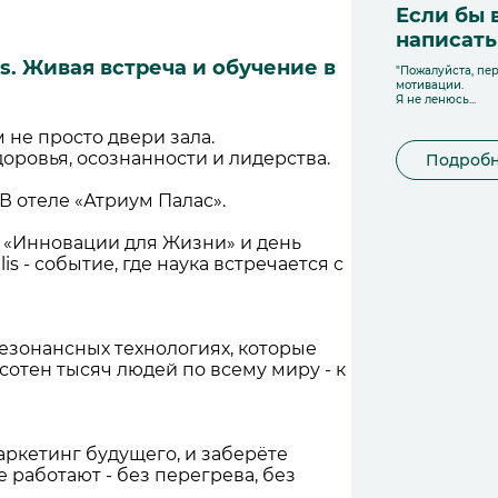
Если бы 
написат
s. Живая встреча и обучение в
"Пожалуйста, пер
мотивации.
Я не ленюсь...
 не просто двери зала.
оровья, осознанности и лидерства.
Подроб
 В отеле «Атриум Палас».
«Инновации для Жизни» и день
s - событие, где наука встречается с
езонансных технологиях, которые
сотен тысяч людей по всему миру - к
аркетинг будущего, и заберёте
 работают - без перегрева, без