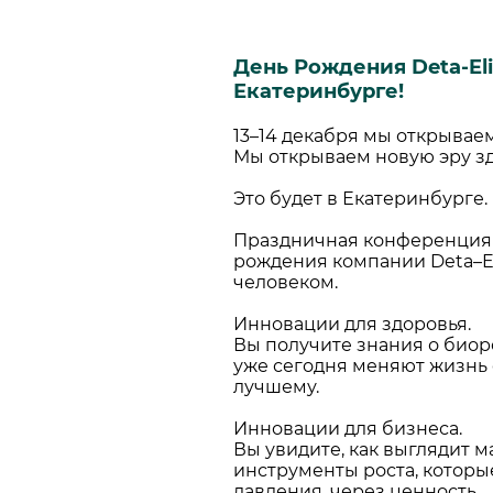
День Рождения Deta-Eli
Екатеринбурге!
13–14 декабря мы открываем
Мы открываем новую эру зд
⠀
Это будет в Екатеринбурге.
Праздничная конференция 
рождения компании Deta–Eli
человеком.
⠀
Инновации для здоровья.
Вы получите знания о биор
уже сегодня меняют жизнь 
лучшему.
⠀
Инновации для бизнеса.
Вы увидите, как выглядит м
инструменты роста, которые
давления, через ценность.