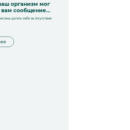
ваш организм мог
ь вам сообщение…
естань ругать себя за отсутствие
нее