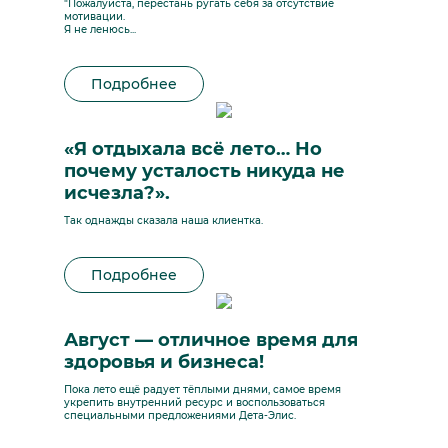
"Пожалуйста, перестань ругать себя за отсутствие
мотивации.
Я не ленюсь...
Подробнее
«Я отдыхала всё лето… Но
почему усталость никуда не
исчезла?».
Так однажды сказала наша клиентка.
Подробнее
Август — отличное время для
здоровья и бизнеса!
Пока лето ещё радует тёплыми днями, самое время
укрепить внутренний ресурс и воспользоваться
специальными предложениями Дета-Элис.