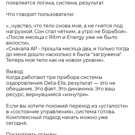
появляется логика, система, результат.
Что говорят пользователи:
«…чувство, что тело снова моё, а не гнётся под
нагрузкой. Сон стал чётким, а утро не борьбой».
«После месяца с Ritm и Energy уже не было
вялости».
«Сначала AP - прошла месяца два, и только тогда
до меня дошло насколько я была "загружена".
Теперь моё тело как на новом уровне».
Вывод:
Когда работают три прибора системы
оздоровления Deta-Elis, результат — это не
обещание. Это факт. Это динамика. Это ваш
ресурс, вернувшийся «изнутри».
Если вы хотите похожий переход из «усталости»
в «состояние управления», система готова.
Комплексный подход начать можно уже
сегодня.
Посмотреть отзывы: