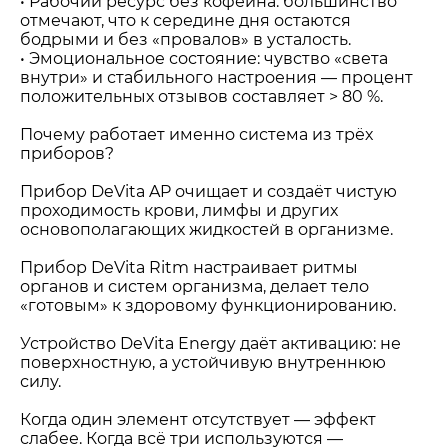
• Рабочий ресурс без кофеина: большинство
отмечают, что к середине дня остаются
бодрыми и без «провалов» в усталость.
• Эмоциональное состояние: чувство «света
внутри» и стабильного настроения — процент
положительных отзывов составляет > 80 %.
Почему работает именно система из трёх
приборов?
Прибор DeVita AP очищает и создаёт чистую
проходимость крови, лимфы и других
основополагающих жидкостей в организме.
Прибор DeVita Ritm настраивает ритмы
органов и систем организма, делает тело
«готовым» к здоровому функционированию.
Устройство DeVita Energy даёт активацию: не
поверхностную, а устойчивую внутреннюю
силу.
Когда один элемент отсутствует — эффект
слабее. Когда всё три используются —