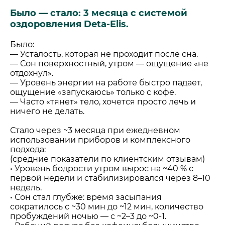
Было — стало: 3 месяца с системой
оздоровления Deta-Elis.
Было:
— Усталость, которая не проходит после сна.
— Сон поверхностный, утром — ощущение «не
отдохнул».
— Уровень энергии на работе быстро падает,
ощущение «запускаюсь» только с кофе.
— Часто «тянет» тело, хочется просто лечь и
ничего не делать.
Стало через ~3 месяца при ежедневном
использовании приборов и комплексного
подхода:
(средние показатели по клиентским отзывам)
• Уровень бодрости утром вырос на ~40 % с
первой недели и стабилизировался через 8–10
недель.
• Сон стал глубже: время засыпания
сократилось с ~30 мин до ~12 мин, количество
пробуждений ночью — с ~2–3 до ~0-1.