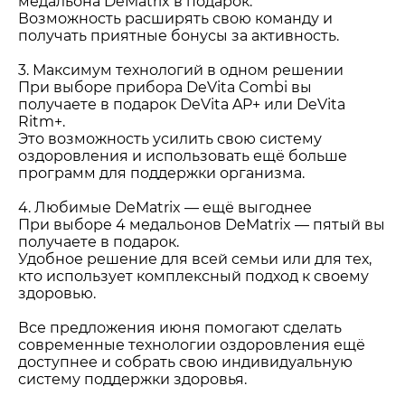
медальона DeMatrix в подарок.
Возможность расширять свою команду и
получать приятные бонусы за активность.
3. Максимум технологий в одном решении
При выборе прибора DeVita Combi вы
получаете в подарок DeVita AP+ или DeVita
Ritm+.
Это возможность усилить свою систему
оздоровления и использовать ещё больше
программ для поддержки организма.
4. Любимые DeMatrix — ещё выгоднее
При выборе 4 медальонов DeMatrix — пятый вы
получаете в подарок.
Удобное решение для всей семьи или для тех,
кто использует комплексный подход к своему
здоровью.
Все предложения июня помогают сделать
современные технологии оздоровления ещё
доступнее и собрать свою индивидуальную
систему поддержки здоровья.