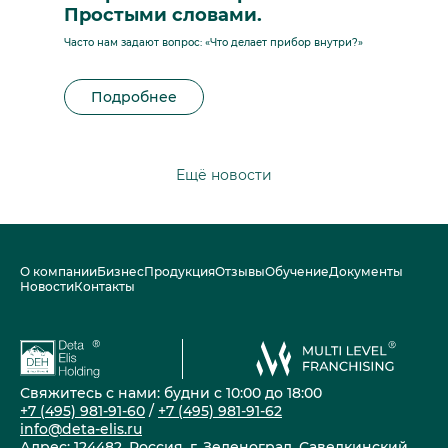
Простыми словами.
Часто нам задают вопрос: «Что делает прибор внутри?»
Подробнее
Ещё новости
О компании
Бизнес
Продукция
Отзывы
Обучение
Документы
Новости
Контакты
Свяжитесь с нами: будни с 10:00 до 18:00
+7 (495) 981-91-60
/
+7 (495) 981-91-62
info@deta-elis.ru
Адрес: 124482, Россия, г. Зеленоград, Савелкинский