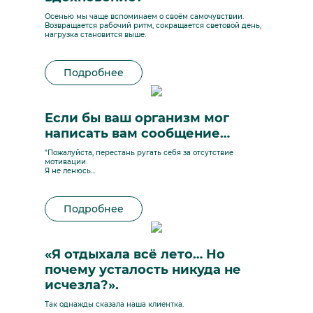
Осенью мы чаще вспоминаем о своём самочувствии.
Возвращается рабочий ритм, сокращается световой день,
нагрузка становится выше.
Подробнее
Если бы ваш организм мог
написать вам сообщение…
"Пожалуйста, перестань ругать себя за отсутствие
мотивации.
Я не ленюсь...
Подробнее
«Я отдыхала всё лето… Но
почему усталость никуда не
исчезла?».
Так однажды сказала наша клиентка.