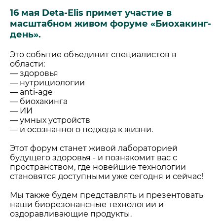
16 мая Deta-Elis примет участие в
масштабном живом форуме «Биохакинг-
день».
Это событие объединит специалистов в
области:
— здоровья
— нутрициологии
— anti-age
— биохакинга
— ИИ
— умных устройств
— и осознанного подхода к жизни.
Этот форум станет живой лабораторией
будущего здоровья - и познакомит вас с
пространством, где новейшие технологии
становятся доступными уже сегодня и сейчас!
Мы также будем представлять и презентовать
наши биорезонансные технологии и
оздоравливающие продукты.